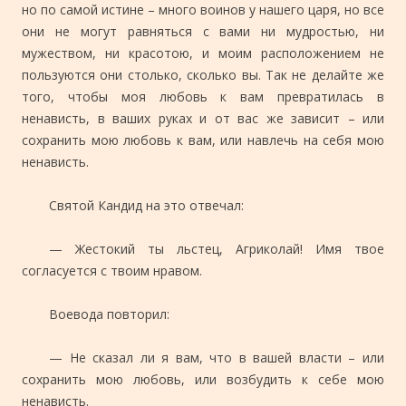
но по самой истине – много воинов у нашего царя, но все
они не могут равняться с вами ни мудростью, ни
мужеством, ни красотою, и моим расположением не
пользуются они столько, сколько вы. Так не делайте же
того, чтобы моя любовь к вам превратилась в
ненависть, в ваших руках и от вас же зависит – или
сохранить мою любовь к вам, или навлечь на себя мою
ненависть.
Святой Кандид на это отвечал:
— Жестокий ты льстец, Агриколай! Имя твое
согласуется с твоим нравом.
Воевода повторил:
— Не сказал ли я вам, что в вашей власти – или
сохранить мою любовь, или возбудить к себе мою
ненависть.