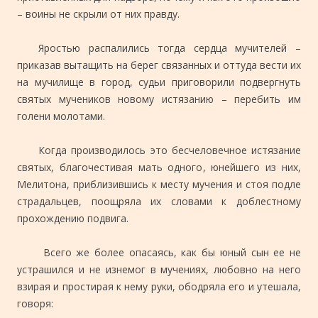
– воины не скрыли от них правду.
Яростью распалились тогда сердца мучителей –
приказав вытащить на берег связанных и оттуда вести их
на мучилище в город, судьи приговорили подвергнуть
святых мучеников новому истязанию – перебить им
голени молотами.
Когда производилось это бесчеловечное истязание
святых, благочестивая мать одного, юнейшего из них,
Мелитона, приблизившись к месту мучения и стоя подле
страдальцев, поощряла их словами к доблестному
прохождению подвига.
Всего же более опасаясь, как бы юный сын ее не
устрашился и не изнемог в мучениях, любовно на него
взирая и простирая к нему руки, ободряла его и утешала,
говоря: