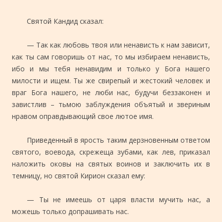
Святой Кандид сказал:
— Так как любовь твоя или ненависть к нам зависит,
как ты сам говоришь от нас, то мы избираем ненависть,
ибо и мы тебя ненавидим и только у Бога нашего
милости и ищем. Ты же свирепый и жестокий человек и
враг Бога нашего, не люби нас, будучи беззаконен и
завистлив – тьмою заблуждения объятый и звериным
нравом оправдывающий свое лютое имя.
Приведенный в ярость таким дерзновенным ответом
святого, воевода, скрежеща зубами, как лев, приказал
наложить оковы на святых воинов и заключить их в
темницу, но святой Кирион сказал ему:
— Ты не имеешь от царя власти мучить нас, а
можешь только допрашивать нас.