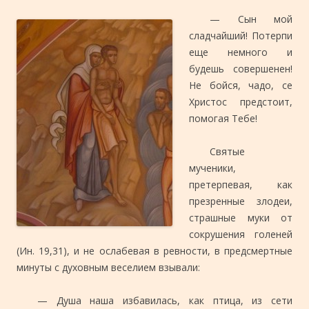
— Сын мой
сладчайший! Потерпи
еще немного и
будешь совершенен!
Не бойся, чадо, се
Христос предстоит,
помогая Тебе!
Святые
мученики,
претерпевая, как
презренные злодеи,
страшные муки от
сокрушения голеней
(Ин. 19,31), и не ослабевая в ревности, в предсмертные
минуты с духовным веселием взывали:
— Душа наша избавилась, как птица, из сети