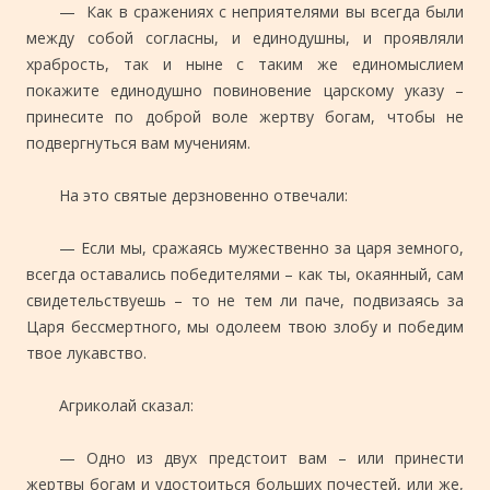
— Как в сражениях с неприятелями вы всегда были
между собой согласны, и единодушны, и проявляли
храбрость, так и ныне с таким же единомыслием
покажите единодушно повиновение царскому указу –
принесите по доброй воле жертву богам, чтобы не
подвергнуться вам мучениям.
На это святые дерзновенно отвечали:
— Если мы, сражаясь мужественно за царя земного,
всегда оставались победителями – как ты, окаянный, сам
свидетельствуешь – то не тем ли паче, подвизаясь за
Царя бессмертного, мы одолеем твою злобу и победим
твое лукавство.
Агриколай сказал:
— Одно из двух предстоит вам – или принести
жертвы богам и удостоиться больших почестей, или же,