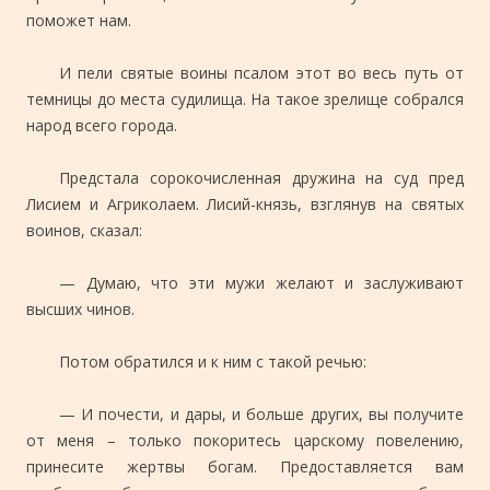
поможет нам.
И пели святые воины псалом этот во весь путь от
темницы до места судилища. На такое зрелище собрался
народ всего города.
Предстала сорокочисленная дружина на суд пред
Лисием и Агриколаем. Лисий-князь, взглянув на святых
воинов, сказал:
— Думаю, что эти мужи желают и заслуживают
высших чинов.
Потом обратился и к ним с такой речью:
— И почести, и дары, и больше других, вы получите
от меня – только покоритесь царскому повелению,
принесите жертвы богам. Предоставляется вам