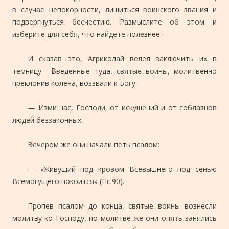
в случае непокорности, лишиться воинского звания и
подвергнуться бесчестию. Размыслите об этом и
изберите для себя, что найдете полезнее.
И сказав это, Агриколай велел заключить их в
темницу. Введенные туда, святые воины, молитвенно
преклонив колена, воззвали к Богу:
— Изми нас, Господи, от искушений и от соблазнов
людей беззаконных.
Вечером же они начали петь псалом:
— «Живущий под кровом Всевышнего под сенью
Всемогущего покоится» (Пс.90).
Пропев псалом до конца, святые воины вознесли
молитву ко Господу, по молитве же они опять занялись