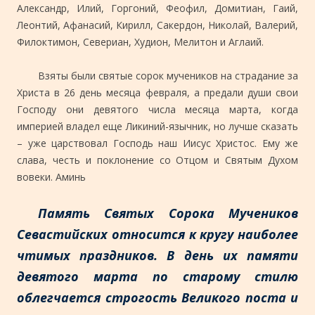
Александр, Илий, Горгоний, Феофил, Домитиан, Гаий,
Леонтий, Афанасий, Кирилл, Сакердон, Николай, Валерий,
Филоктимон, Севериан, Худион, Мелитон и Аглаий.
Взяты были святые сорок мучеников на страдание за
Христа в 26 день месяца февраля, а предали души свои
Господу они девятого числа месяца марта, когда
империей владел еще Ликиний-язычник, но лучше сказать
– уже царствовал Господь наш Иисус Христос. Ему же
слава, честь и поклонение со Отцом и Святым Духом
вовеки. Аминь
Память Святых Сорока Мучеников
Севастийских относится к кругу наиболее
чтимых праздников. В день их памяти
девятого марта по старому стилю
облегчается строгость Великого поста и