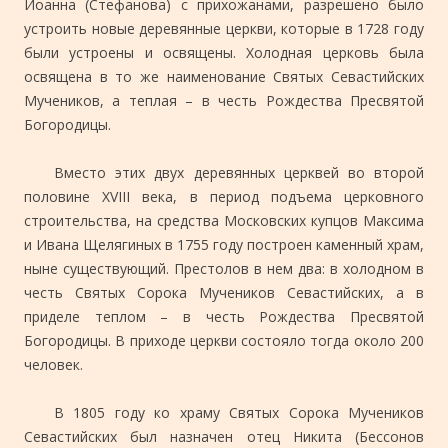
Иоанна (Стефанова) с прихожанами, разрешено было
устроить новые деревянные церкви, которые в 1728 году
были устроены и освящены. Холодная церковь была
освящена в то же наименование Святых Севастийских
Мучеников, а теплая – в честь Рождества Пресвятой
Богородицы.
Вместо этих двух деревянных церквей во второй
половине XVIII века, в период подъема церковного
строительства, на средства Московских купцов Максима
и Ивана Щелягиных в 1755 году построен каменный храм,
ныне существующий. Престолов в нем два: в холодном в
честь Святых Сорока Мучеников Севастийских, а в
приделе теплом – в честь Рождества Пресвятой
Богородицы. В приходе церкви состояло тогда около 200
человек.
В 1805 году ко храму Святых Сорока Мучеников
Севастийских был назначен отец Никита (Бессонов