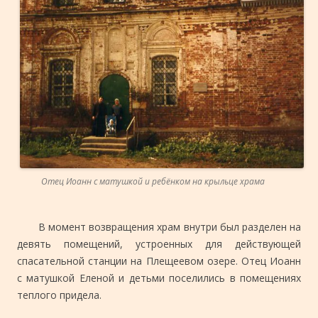
Отец Иоанн с матушкой и ребёнком на крыльце храма
В момент возвращения храм внутри был разделен на
девять помещений, устроенных для действующей
спасательной станции на Плещеевом озере. Отец Иоанн
с матушкой Еленой и детьми поселились в помещениях
теплого придела.