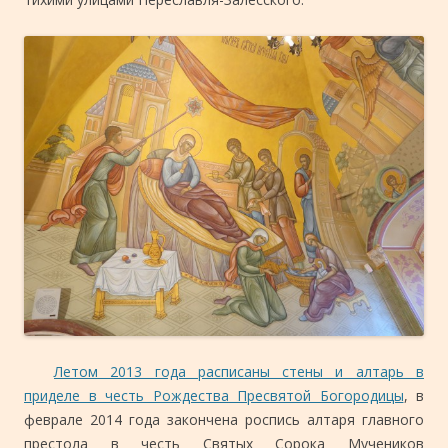
Летом 2013 года расписаны стены и алтарь в
приделе в честь Рождества Пресвятой Богородицы
, в
феврале 2014 года закончена роспись алтаря главного
престола в честь Святых Сорока Мучеников