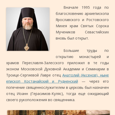
Вначале 1995 года по
благословению архиепископа
Ярославского и Ростовского
Михея храм Святых Сорока
Мучеников Севастийских
вновь был открыт.
Большие труды по
открытию монастырей и
храмов Переславля-Залесского приложил в те годы
эконом Московской Духовной Академии и Семинарии в
Троице-Сергиевой Лавре отец
Анатолий (Аксенов), ныне
епископ Костанайский и Рудненский
— через его
попечение священнослужителем в церковь был назначен
отец Иоанн (Герасимов-Куляс), тогда еще ожидающий
своего рукоположения во священника.