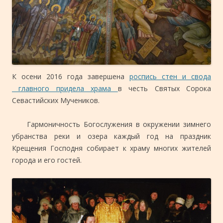
К осени 2016 года завершена
роспись стен и свода
главного придела храма
в честь Святых Сорока
Севастийских Мучеников.
Гармоничность Богослужения в окружении зимнего
убранства реки и озера каждый год на праздник
Крещения Господня собирает к храму многих жителей
города и его гостей.