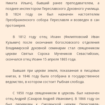
Никита Ильич), бывший ранее преподавателем, а
позднее инспектором Переславского Духовного училища.
В 1824 году он был назначен настоятелем
Преображенского собора Переславля и возведен в сан
протоиерея.
В 1812 году отец Иоанн (Филипповский Иван
Кузьмич) после окончания богословского отделения
Владимирской духовной семинарии стал священником
церкви Святых Сорока Мучеников Севастийских,
скончался отец Иоанн 15 апреля 1865 года.
Бывшая при церкви земля, показанная в писцовых
книгах, в 1846 году была отобрана в государственное
ведомство, в котором состоит Рыбная слобода.
С 1850 года священником в церковь был назначен
отец Андрей (Сахаров Андрей Иванович). В 1866 году он
был переведен к Смоленской церкви Переславля-