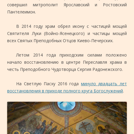
совершил митрополит Ярославский и Ростовский
Пантелеимон.
В 2014 году храм обрел икону с частицей мощей
Святителя Луки (Войно-Ясенецкого) и частицы мощей
всех Святых Преподобных Отцов Киево-Печерских.
Летом 2014 года приходским силами положено
начало восстановлению в центре Переславля храма в
честь Преподобного Чудотворца Сергия Радонежского.
На Светлую Пасху 2016 года
минуло двадцать лет
восстановления в приходе полного круга Богослужений
.