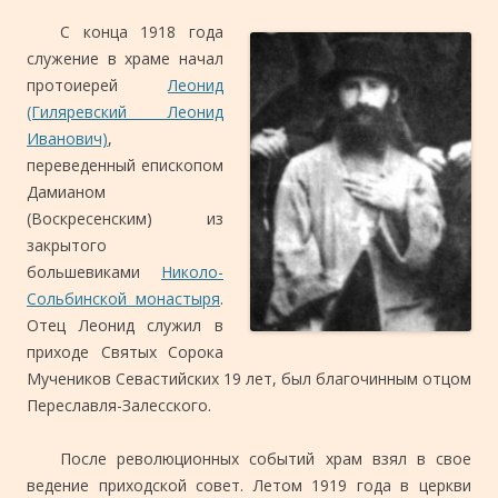
С конца 1918 года
служение в храме начал
протоиерей
Леонид
(Гиляревский Леонид
Иванович)
,
переведенный епископом
Дамианом
(Воскресенским) из
закрытого
большевиками
Николо-
Сольбинской монастыря
.
Отец Леонид служил в
приходе Святых Сорока
Мучеников Севастийских 19 лет, был благочинным отцом
Переславля-Залесского.
После революционных событий храм взял в свое
ведение приходской совет. Летом 1919 года в церкви