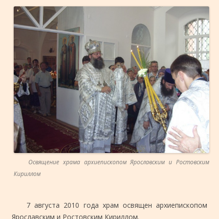
Освящение храма архиепископом Ярославским и Ростовским
Кириллом
7 августа 2010 года храм освящен архиепископом
Ярославским и Ростовским Кириллом.