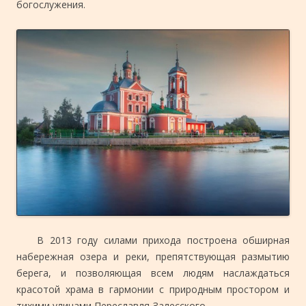
богослужения.
В 2013 году силами прихода построена обширная
набережная озера и реки, препятствующая размытию
берега, и позволяющая всем людям наслаждаться
красотой храма в гармонии с природным простором и
тихими улицами Переславля-Залесского.