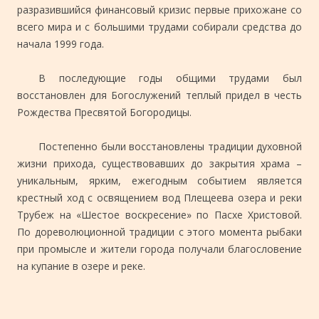
разразившийся финансовый кризис первые прихожане со
всего мира и с большими трудами собирали средства до
начала 1999 года.
В последующие годы общими трудами был
восстановлен для Богослужений теплый придел в честь
Рождества Пресвятой Богородицы.
Постепенно были восстановлены традиции духовной
жизни прихода, существовавших до закрытия храма –
уникальным, ярким, ежегодным событием является
крестный ход с освящением вод Плещеева озера и реки
Трубеж на «Шестое воскресение» по Пасхе Христовой.
По дореволюционной традиции с этого момента рыбаки
при промысле и жители города получали благословение
на купание в озере и реке.