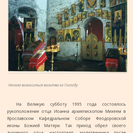
Начала возноситься молитва ко Господу
На Великую субботу 1995 года состоялось
рукоположение отца Иоанна архиепископом Михеем в
Ярославском Кафедральном Соборе Феодоровской
иконы Божией Матери. Так приход обрел своего
духовного отца, настоятеля, молитвенника после