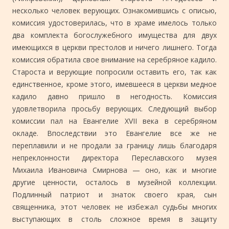
несколько человек верующих. Ознакомившись с описью,
комиссия удостоверилась, что в храме имелось только
два комплекта богослужебного имущества для двух
имеющихся в церкви престолов и ничего лишнего. Тогда
комиссия обратила свое внимание на серебряное кадило.
Староста и верующие попросили оставить его, так как
единственное, кроме этого, имевшееся в церкви медное
кадило давно пришло в негодность. Комиссия
удовлетворила просьбу верующих. Следующий выбор
комиссии пал на Евангелие XVII века в серебряном
окладе. Впоследствии это Евангелие все же не
переплавили и не продали за границу лишь благодаря
непреклонности директора Переславского музея
Михаила Ивановича Смирнова — оно, как и многие
другие ценности, осталось в музейной коллекции.
Подлинный патриот и знаток своего края, сын
священника, этот человек не избежал судьбы многих
выступающих в столь сложное время в защиту