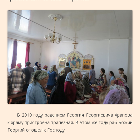
В 2010 году радением Георгия Георгиевича Храпова
к храму пристроена трапезная. В этом же году раб Божий
Георгий отошел к Господу.