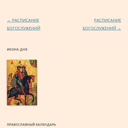
Навигация по записям
←
РАСПИСАНИЕ
РАСПИСАНИЕ
БОГОСЛУЖЕНИЙ
БОГОСЛУЖЕНИЙ
→
ИКОНА ДНЯ
ПРАВОСЛАВНЫЙ КАЛЕНДАРЬ