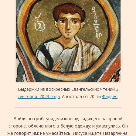
Выдержки из воскресных Евангельских чтений
3
сентября 2023 года
. Апостола от 70-ти
Фаддея
.
Войдя во гроб, увидели юношу, сидящего на правой
стороне, облеченного в белую одежду; и ужаснулись. Он
же говорит им: не ужасайтесь. Иисуса ищете Назарянина,