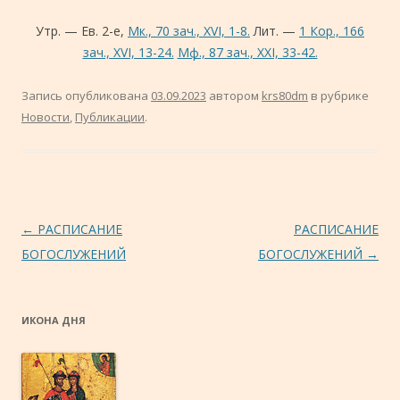
Утр. — Ев. 2-е,
Мк., 70 зач., XVI, 1-8.
Лит. —
1 Кор., 166
зач., XVI, 13-24.
Мф., 87 зач., XXI, 33-42.
Запись опубликована
03.09.2023
автором
krs80dm
в рубрике
Новости
,
Публикации
.
Навигация по записям
←
РАСПИСАНИЕ
РАСПИСАНИЕ
БОГОСЛУЖЕНИЙ
БОГОСЛУЖЕНИЙ
→
ИКОНА ДНЯ