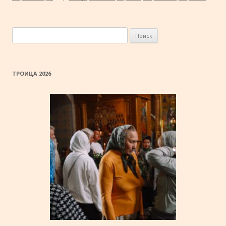
Найти:
ТРОИЦА 2026