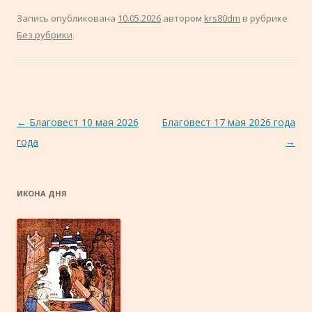
Запись опубликована
10.05.2026
автором
krs80dm
в рубрике
Без рубрики
.
Навигация по записям
←
Благовест 10 мая 2026
Благовест 17 мая 2026 года
года
→
ИКОНА ДНЯ