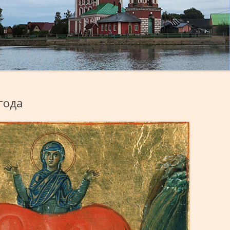
ПОЛЕЗНОЕ ЧТЕНИЕ
РАСПИСАНИЕ БОГОСЛУЖЕНИ
ГИМНЫ ЕФРЕМА СИРИНА
О ПОВЕДЕНИИ ХРИСТИАНИНА
ВАСИЛИЙ ВЕЛИКИЙ О
СОРОКАМУЧЕНИКАХ
О БОГОСЛУЖЕНИИ
ЛИТУРГИЯ
ПРЕЖДЕОСВЯЩЕНН
ВНЕШНИЕ РЕСУРСЫ
АЗБУКА ВЕРЫ
года