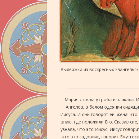
Выдержки из воскресных Евангельс
Мария стояла у гроба и плакала. И
Ангелов, в белом одеянии сидящих
Иисуса. И они говорят ей: жена! что
знаю, где положили Его. Сказав сие
узнала, что это Иисус. Иисус говори
что это садовник, говорит Ему: гос