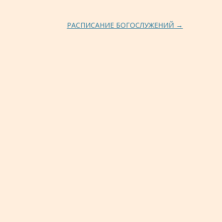
РАСПИСАНИЕ БОГОСЛУЖЕНИЙ
→