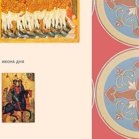
Й
ЫХ ДАРОВ
ИКОНА ДНЯ