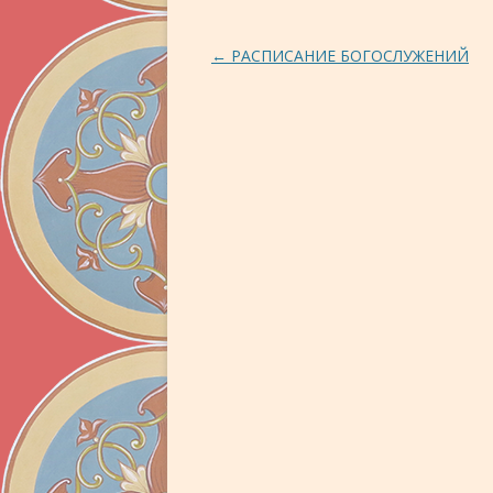
Навигация по записям
←
РАСПИСАНИЕ БОГОСЛУЖЕНИЙ