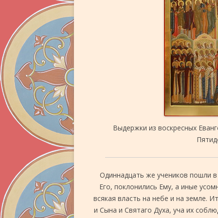
Выдержки из воскресных Еванг
Пятид
Одиннадцать же учеников пошли в Г
Его, поклонились Ему, а иные усом
всякая власть на небе и на земле. И
и Сына и Святаго Духа, уча их соблюд