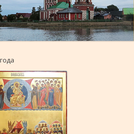
ПОЛЕЗНОЕ ЧТЕНИЕ
РАСПИСАНИЕ БОГОСЛУЖЕНИ
ГИМНЫ ЕФРЕМА СИРИНА
О ПОВЕДЕНИИ ХРИСТИАНИНА
ВАСИЛИЙ ВЕЛИКИЙ О
СОРОКАМУЧЕНИКАХ
О БОГОСЛУЖЕНИИ
ЛИТУРГИЯ
ПРЕЖДЕОСВЯЩЕНН
ВНЕШНИЕ РЕСУРСЫ
АЗБУКА ВЕРЫ
 года