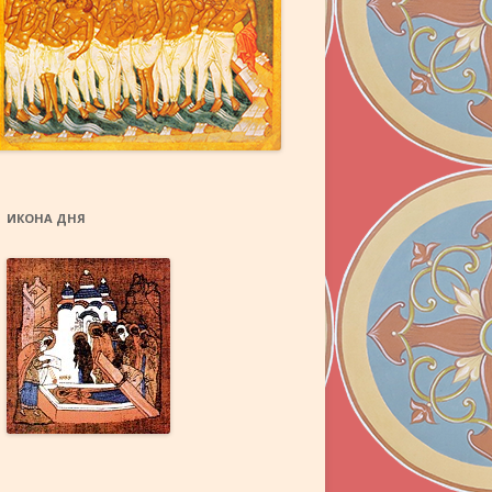
Й
ЫХ ДАРОВ
ИКОНА ДНЯ